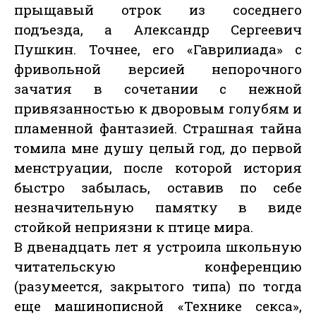
прыщавый отрок из соседнего
подъезда, а Александр Сергеевич
Пушкин. Точнее, его «Гаврилиада» с
фривольной версией непорочного
зачатия в сочетании с нежной
привязанностью к дворовым голубям и
пламенной фантазией. Страшная тайна
томила мне душу целый год, до первой
менструации, после которой история
быстро забылась, оставив по себе
незначительную памятку в виде
стойкой неприязни к птице мира.
В двенадцать лет я устроила школьную
читательскую конференцию
(разумеется, закрытого типа) по тогда
еще машинописной «Технике секса»,