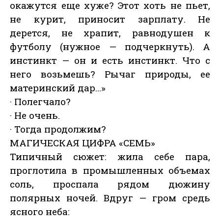
окажутся еще хуже? Этот хоть не пьет,
не курит, приносит зарплату. Не
дерется, не храпит, равнодушен к
футболу (нужное — подчеркнуть). А
инстинкт — он и есть инстинкт. Что с
него возьмешь? Рычаг природы, ее
материнский дар…»
· Полегчало?
· Не очень.
· Тогда продолжим?
МАГИЧЕСКАЯ ЦИФРА «СЕМЬ»
Типичный сюжет: жила себе пара,
проглотила в промышленных объемах
соль, проспала рядом дюжину
полярных ночей. Вдруг — гром средь
ясного неба: