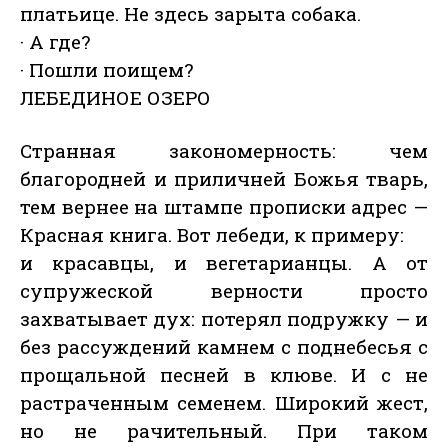
платьице. Не здесь зарыта собака.
· А где?
· Пошли поищем?
ЛЕБЕДИНОЕ ОЗЕРО
Странная закономерность: чем
благородней и приличней Божья тварь,
тем вернее на штампе прописки адрес —
Красная книга. Вот лебеди, к примеру:
и красавцы, и вегетарианцы. А от
супружеской верности просто
захватывает дух: потерял подружку — и
без рассуждений камнем с поднебесья с
прощальной песней в клюве. И с не
растраченным семенем. Широкий жест,
но не рачительный. При таком