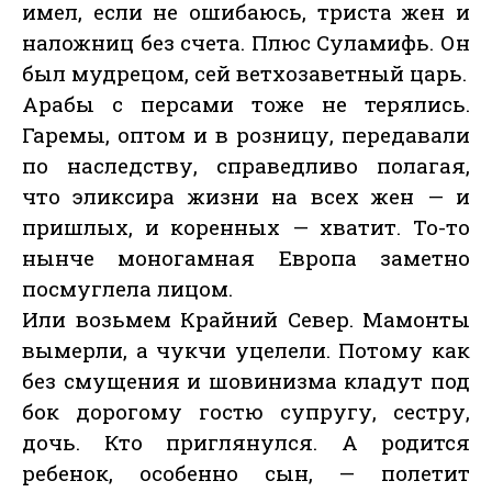
имел, если не ошибаюсь, триста жен и
наложниц без счета. Плюс Суламифь. Он
был мудрецом, сей ветхозаветный царь.
Арабы с персами тоже не терялись.
Гаремы, оптом и в розницу, передавали
по наследству, справедливо полагая,
что эликсира жизни на всех жен — и
пришлых, и коренных — хватит. То-то
нынче моногамная Европа заметно
посмуглела лицом.
Или возьмем Крайний Север. Мамонты
вымерли, а чукчи уцелели. Потому как
без смущения и шовинизма кладут под
бок дорогому гостю супругу, сестру,
дочь. Кто приглянулся. А родится
ребенок, особенно сын, — полетит