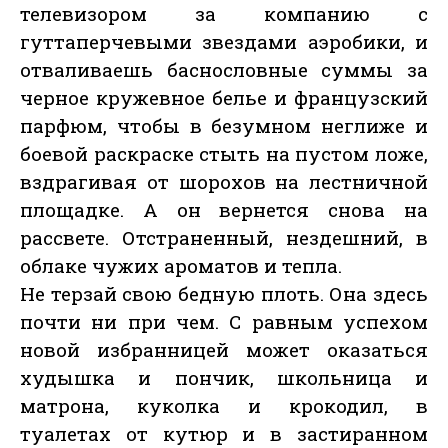
телевизором за компанию с
гуттаперчевыми звездами аэробики, и
отваливаешь баснословные суммы за
черное кружевное белье и французский
парфюм, чтобы в безумном неглиже и
боевой раскраске стыть на пустом ложе,
вздрагивая от шорохов на лестничной
площадке. А он вернется снова на
рассвете. Отстраненный, нездешний, в
облаке чужих ароматов и тепла.
Не терзай свою бедную плоть. Она здесь
почти ни при чем. С равным успехом
новой избранницей может оказаться
худышка и пончик, школьница и
матрона, куколка и крокодил, в
туалетах от кутюр и в застиранном