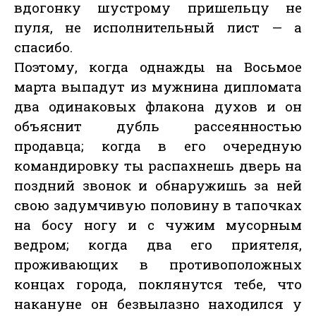
вдогонку шустрому пришельцу не
пуля, не исполнительный лист — а
спасибо.
Поэтому, когда однажды на Восьмое
марта выпадут из мужнина дипломата
два одинаковых флакона духов и он
объяснит дубль рассеянностью
продавца; когда в его очередную
командировку ты распахнешь дверь на
поздний звонок и обнаружишь за ней
свою задумчивую половину в тапочках
на босу ногу и с чужим мусорным
ведром; когда два его приятеля,
проживающих в противоположных
концах города, поклянутся тебе, что
накануне он безвылазно находился у