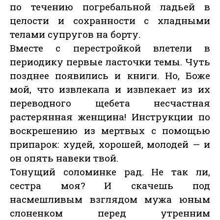
по течению погребальной ладьей в
целости и сохранности с хладными
телами супругов на борту.
Вместе с перестройкой влетели в
периодику первые ласточки темы. Чуть
позднее появились и книги. Но, Боже
мой, что извлекала и извлекает из их
переводного щебета несчастная
растерянная женщина! Инструкции по
воскрешению из мертвых с помощью
припарок: худей, хорошей, молодей — и
он опять навеки твой.
Тонущий соломинке рад. Не так ли,
сестра моя? И скачешь под
насмешливым взглядом мужа юным
слоненком перед утренним