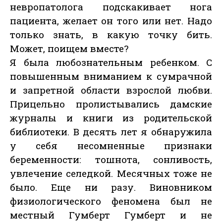
невропатолога подскакивает нога
пациента, желает он того или нет. Надо
только знать, в какую точку бить.
Может, поищем вместе?
Я была любознательным ребенком. С
повышенным вниманием к сумрачной
и запретной области взрослой любви.
Прицельно пролистывались дамские
журналы и книги из родительской
библиотеки. В десять лет я обнаружила
у себя несомненные признаки
беременности: тошнота, сонливость,
увлечение селедкой. Месячных тоже не
было. Еще ни разу. Виновником
физиологического феномена был не
местный Гумберт Гумберт и не