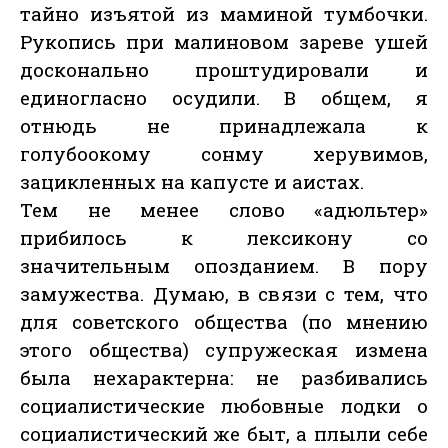
тайно изъятой из маминой тумбочки.
Рукопись при малиновом зареве ушей
досконально проштудировали и
единогласно осудили. В общем, я
отнюдь не принадлежала к
голубоокому сонму херувимов,
зацикленных на капусте и аистах.
Тем не менее слово «адюльтер»
прибилось к лексикону со
значительным опозданием. В пору
замужества. Думаю, в связи с тем, что
для советского общества (по мнению
этого общества) супружеская измена
была нехарактерна: не разбивались
социалистические любовные лодки о
социалистический же быт, а плыли себе