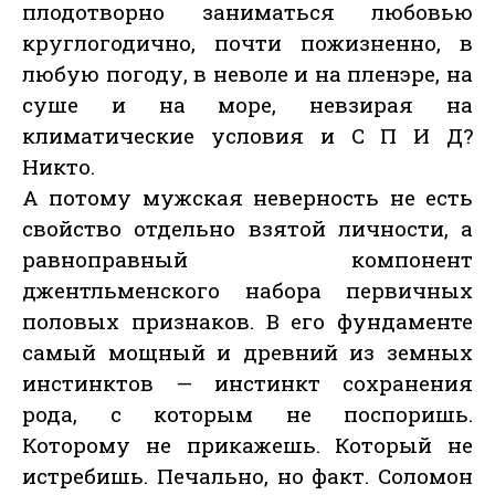
плодотворно заниматься любовью
круглогодично, почти пожизненно, в
любую погоду, в неволе и на пленэре, на
суше и на море, невзирая на
климатические условия и С П И Д?
Никто.
А потому мужская неверность не есть
свойство отдельно взятой личности, а
равноправный компонент
джентльменского набора первичных
половых признаков. В его фундаменте
самый мощный и древний из земных
инстинктов — инстинкт сохранения
рода, с которым не поспоришь.
Которому не прикажешь. Который не
истребишь. Печально, но факт. Соломон