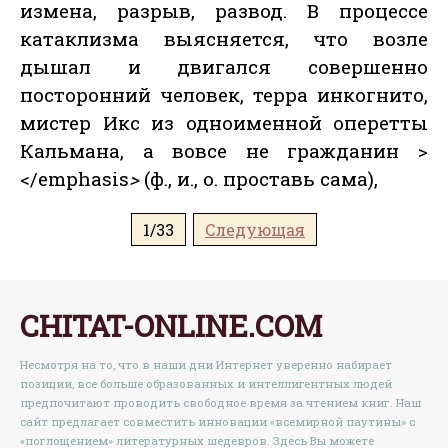
измена, разрыв, развод. В процессе
катаклизма выясняется, что возле
дышал и двигался совершенно
посторонний человек, терра инкогнито,
мистер Икс из одноименной оперетты
Кальмана, а вовсе не гражданин >
</emphasis
>
(ф., и., о. проставь сама),
1/33
Следующая
CHITAT-ONLINE.COM
Несмотря на то, что в наши дни Интернет уверенно набирает
позиции, все больше образованных и интеллигентных людей
предпочитают проводить свободное время за чтением книг. Наш
сайт предлагает совместить инновации «всемирной паутины» с
«поглощением» литературных шедевров. Здесь Вы можете