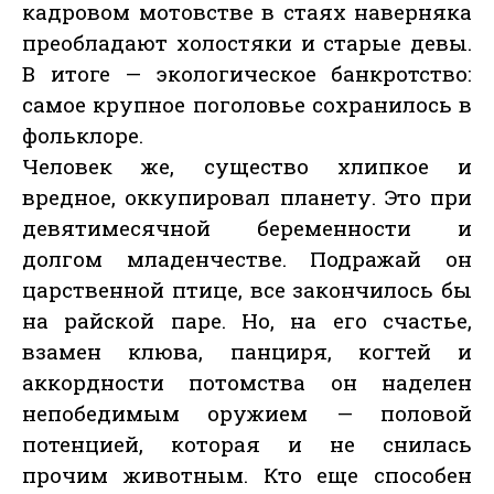
кадровом мотовстве в стаях наверняка
преобладают холостяки и старые девы.
В итоге — экологическое банкротство:
самое крупное поголовье сохранилось в
фольклоре.
Человек же, существо хлипкое и
вредное, оккупировал планету. Это при
девятимесячной беременности и
долгом младенчестве. Подражай он
царственной птице, все закончилось бы
на райской паре. Но, на его счастье,
взамен клюва, панциря, когтей и
аккордности потомства он наделен
непобедимым оружием — половой
потенцией, которая и не снилась
прочим животным. Кто еще способен