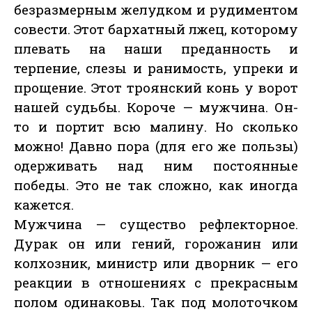
безразмерным желудком и рудиментом
совести. Этот бархатный лжец, которому
плевать на наши преданность и
терпение, слезы и ранимость, упреки и
прощение. Этот троянский конь у ворот
нашей судьбы. Короче — мужчина. Он-
то и портит всю малину. Но сколько
можно! Давно пора (для его же пользы)
одерживать над ним постоянные
победы. Это не так сложно, как иногда
кажется.
Мужчина — существо рефлекторное.
Дурак он или гений, горожанин или
колхозник, министр или дворник — его
реакции в отношениях с прекрасным
полом одинаковы. Так под молоточком