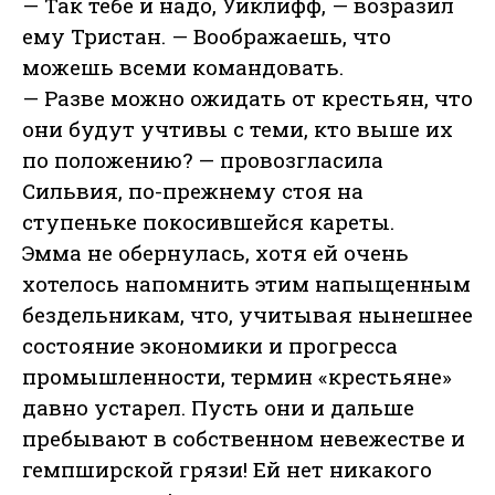
— Так тебе и надо, Уиклифф, — возразил
ему Тристан. — Воображаешь, что
можешь всеми командовать.
— Разве можно ожидать от крестьян, что
они будут учтивы с теми, кто выше их
по положению? — провозгласила
Сильвия, по-прежнему стоя на
ступеньке покосившейся кареты.
Эмма не обернулась, хотя ей очень
хотелось напомнить этим напыщенным
бездельникам, что, учитывая нынешнее
состояние экономики и прогресса
промышленности, термин «крестьяне»
давно устарел. Пусть они и дальше
пребывают в собственном невежестве и
гемпширской грязи! Ей нет никакого