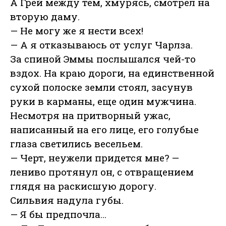
А Грей между тем, хмурясь, смотрел на
вторую даму.
— Не могу же я нести всех!
— А я отказываюсь от услуг Чарлза.
За спиной Эммы послышался чей-то
вздох. На краю дороги, на единственной
сухой полоске земли стоял, засунув
руки в карманы, еще один мужчина.
Несмотря на притворный ужас,
написанный на его лице, его голубые
глаза светились весельем.
— Черт, неужели придется мне? —
лениво протянул он, с отвращением
глядя на раскисшую дорогу.
Сильвия надула губы.
— Я бы предпочла…