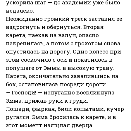
ускорила шаг — до академии уже было
недалеко.
Неожиданно громкий треск заставил ее
вздрогнуть и обернуться. Вторая
карета, наехав на валун, опасно
накренилась, а потом с грохотом снова
опустилась на дорогу. Одно колесо при
этом соскочило с оси и покатилось в
полушаге от Эммы в высокую траву.
Карета, окончательно завалившись на
бок, остановилась посреди дороги.
— Господи! — испуганно воскликнула
Эмма, прижав руки к груди.
Лошади, фыркая, били копытами, кучер
ругался. Эмма бросилась к карете, и в
этот момент изящная дверца