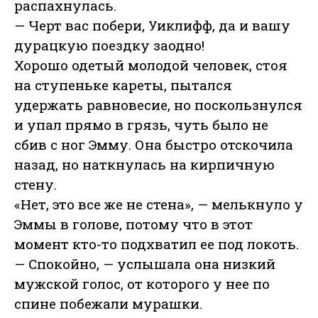
распахнулась.
— Черт вас побери, Уиклифф, да и вашу
дурацкую поездку заодно!
Хорошо одетый молодой человек, стоя
на ступеньке кареты, пытался
удержать равновесие, но поскользнулся
и упал прямо в грязь, чуть было не
сбив с ног Эмму. Она быстро отскочила
назад, но наткнулась на кирпичную
стену.
«Нет, это все же не стена», — мелькнуло у
Эммы в голове, потому что в этот
момент кто-то подхватил ее под локоть.
— Спокойно, — услышала она низкий
мужской голос, от которого у нее по
спине побежали мурашки.