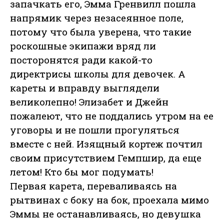
запачкать его, Эмма Гренвилл пошла
напрямик через незасеянное поле,
потому что была уверена, что такие
роскошные экипажи вряд ли
посторонятся ради какой-то
директрисы школы для девочек. А
кареты и вправду выглядели
великолепно! Элизабет и Джейн
пожалеют, что не поддались утром на ее
уговоры и не пошли прогуляться
вместе с ней. Изящный кортеж почтил
своим присутствием Гемпшир, да еще
летом! Кто бы мог подумать!
Первая карета, переваливаясь на
рытвинах с боку на бок, проехала мимо
Эммы не останавливаясь, но девушка