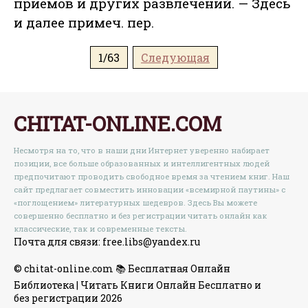
приемов и других развлечений. — Здесь
и далее примеч. пер.
1/63
Следующая
CHITAT-ONLINE.COM
Несмотря на то, что в наши дни Интернет уверенно набирает
позиции, все больше образованных и интеллигентных людей
предпочитают проводить свободное время за чтением книг. Наш
сайт предлагает совместить инновации «всемирной паутины» с
«поглощением» литературных шедевров. Здесь Вы можете
совершенно бесплатно и без регистрации читать онлайн как
классические, так и современные тексты.
Почта для связи: free.libs@yandex.ru
© chitat-online.com 📚 Бесплатная Онлайн
Библиотека | Читать Книги Онлайн Бесплатно и
без регистрации 2026