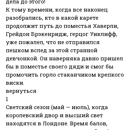
дела до этого!
К тому времени, когда все наконец
разобрались, кто в какой карете
продолжит путь до поместья Хаверли,
Грейдон Брэкенридж, герцог Уиклифф,
уже пожалел, что не отправился
пешком вслед за этой странной
девчонкой. Он наверняка давно пришел
бы в поместье своего дяди и смог бы
промочить горло стаканчиком крепкого
виски.
вернуться
1
Светский сезон (май — июль), когда
королевский двор и высший свет
находятся в Лондоне. Время балов,