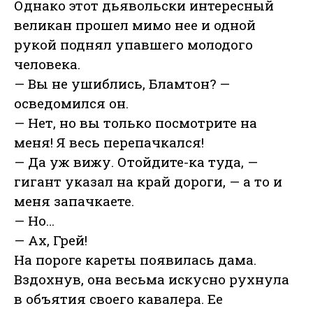
Однако этот дьявольски интересный
великан прошел мимо нее и одной
рукой поднял упавшего молодого
человека.
— Вы не ушиблись, Бламтон? —
осведомился он.
— Нет, но вы только посмотрите на
меня! Я весь перепачкался!
— Да уж вижу. Отойдите-ка туда, —
гигант указал на край дороги, — а то и
меня запачкаете.
— Но…
— Ах, Грей!
На пороге кареты появилась дама.
Вздохнув, она весьма искусно рухнула
в объятия своего кавалера. Ее