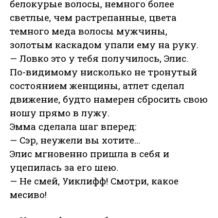
белокурые волосы, немного более
светлые, чем растрепанные, цвета
темного меда волосы мужчины,
золотым каскадом упали ему на руку.
— Ловко это у тебя получилось, Элис.
По-видимому нисколько не тронутый
состоянием женщины, атлет сделал
движение, будто намерен сбросить свою
ношу прямо в лужу.
Эмма сделала шаг вперед:
— Сэр, неужели вы хотите…
Элис мгновенно пришла в себя и
уцепилась за его шею.
— Не смей, Уиклифф! Смотри, какое
месиво!