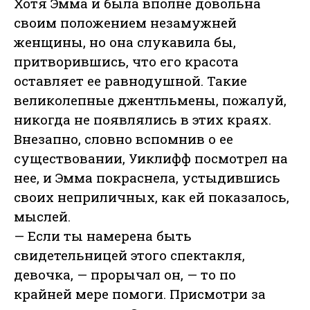
Хотя Эмма и была вполне довольна
своим положением незамужней
женщины, но она слукавила бы,
притворившись, что его красота
оставляет ее равнодушной. Такие
великолепные джентльмены, пожалуй,
никогда не появлялись в этих краях.
Внезапно, словно вспомнив о ее
существовании, Уиклифф посмотрел на
нее, и Эмма покраснела, устыдившись
своих неприличных, как ей показалось,
мыслей.
— Если ты намерена быть
свидетельницей этого спектакля,
девочка, — прорычал он, — то по
крайней мере помоги. Присмотри за