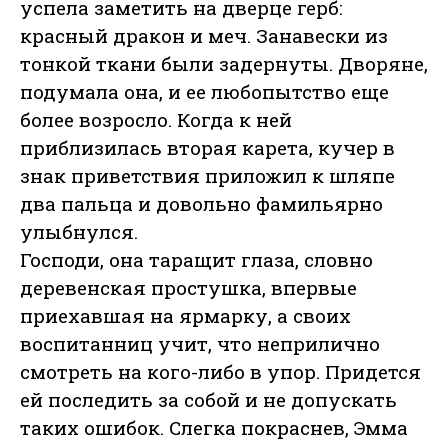
успела заметить на дверце герб:
красный дракон и меч. Занавески из
тонкой ткани были задернуты. Дворяне,
подумала она, и ее любопытство еще
более возросло. Когда к ней
приблизилась вторая карета, кучер в
знак приветствия приложил к шляпе
два пальца и довольно фамильярно
улыбнулся.
Господи, она таращит глаза, словно
деревенская простушка, впервые
приехавшая на ярмарку, а своих
воспитанниц учит, что неприлично
смотреть на кого-либо в упор. Придется
ей последить за собой и не допускать
таких ошибок. Слегка покраснев, Эмма