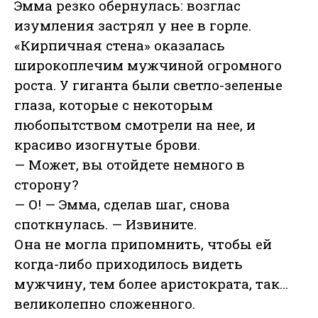
Эмма резко обернулась: возглас
изумления застрял у нее в горле.
«Кирпичная стена» оказалась
широкоплечим мужчиной огромного
роста. У гиганта были светло-зеленые
глаза, которые с некоторым
любопытством смотрели на нее, и
красиво изогнутые брови.
— Может, вы отойдете немного в
сторону?
— О! — Эмма, сделав шаг, снова
споткнулась. — Извините.
Она не могла припомнить, чтобы ей
когда-либо приходилось видеть
мужчину, тем более аристократа, так…
великолепно сложенного.