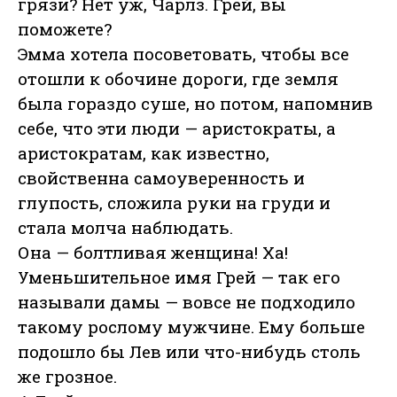
грязи? Нет уж, Чарлз. Грей, вы
поможете?
Эмма хотела посоветовать, чтобы все
отошли к обочине дороги, где земля
была гораздо суше, но потом, напомнив
себе, что эти люди — аристократы, а
аристократам, как известно,
свойственна самоуверенность и
глупость, сложила руки на груди и
стала молча наблюдать.
Она — болтливая женщина! Ха!
Уменьшительное имя Грей — так его
называли дамы — вовсе не подходило
такому рослому мужчине. Ему больше
подошло бы Лев или что-нибудь столь
же грозное.