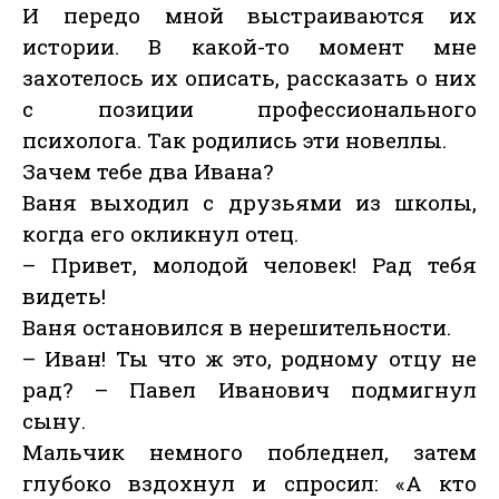
И передо мной выстраиваются их
истории. В какой-то момент мне
захотелось их описать, рассказать о них
с позиции профессионального
психолога. Так родились эти новеллы.
Зачем тебе два Ивана?
Ваня выходил с друзьями из школы,
когда его окликнул отец.
– Привет, молодой человек! Рад тебя
видеть!
Ваня остановился в нерешительности.
– Иван! Ты что ж это, родному отцу не
рад? – Павел Иванович подмигнул
сыну.
Мальчик немного побледнел, затем
глубоко вздохнул и спросил: «А кто