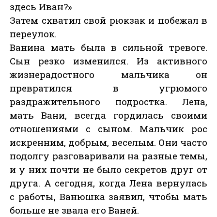
здесь Иван?»
Затем схватил свой рюкзак и побежал в
переулок.
Ванина мать была в сильной тревоге.
Сын резко изменился. Из активного
жизнерадостного мальчика он
превратился в угрюмого
раздражительного подростка. Лена,
мать Вани, всегда гордилась своими
отношениями с сыном. Мальчик рос
искренним, добрым, веселым. Они часто
подолгу разговаривали на разные темы,
и у них почти не было секретов друг от
друга. А сегодня, когда Лена вернулась
с работы, Ванюшка заявил, чтобы мать
больше не звала его Ваней.