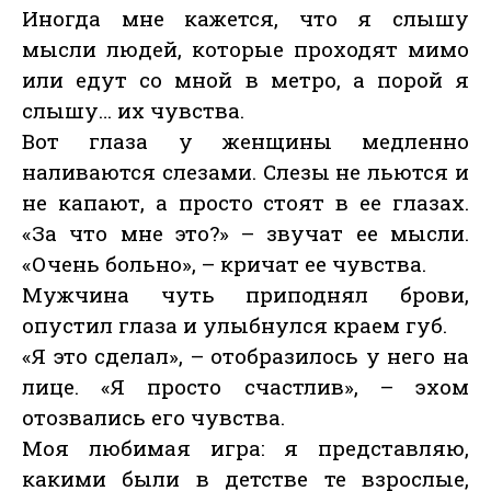
Иногда мне кажется, что я слышу
мысли людей, которые проходят мимо
или едут со мной в метро, а порой я
слышу… их чувства.
Вот глаза у женщины медленно
наливаются слезами. Слезы не льются и
не капают, а просто стоят в ее глазах.
«За что мне это?» – звучат ее мысли.
«Очень больно», – кричат ее чувства.
Мужчина чуть приподнял брови,
опустил глаза и улыбнулся краем губ.
«Я это сделал», – отобразилось у него на
лице. «Я просто счастлив», – эхом
отозвались его чувства.
Моя любимая игра: я представляю,
какими были в детстве те взрослые,