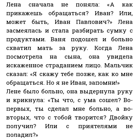
Лена сначала не поняла: «А как
прикажешь обращаться? Иван? Или,
может быть, Иван Павлович?» Лена
засмеялась и стала разбирать сумку с
продуктами. Ваня подошел и больно
схватил мать за руку. Когда Лена
посмотрела на сына, она увидела
искаженное страданием лицо. Мальчик
сказал: «Я скажу тебе позже, как ко мне
обращаться. Но я не Иван, запомни!»
Лене было больно, она выдернула руку
и крикнула: «Ты что, с ума сошел? Во-
первых, ты сделал мне больно, а во-
вторых, что с тобой творится? Двойку
получил? Или с приятелями не
поладил?»