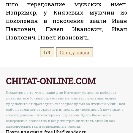
шло чередование мужских имен.
Например, у Князевых мужчин из
поколения в поколение звали Иван
Павлович, Павел Иванович, Иван
Павлович, Павел Иванович…
1/9
Следующая
CHITAT-ONLINE.COM
Несмотря на то, что в наши дни Интернет уверенно набирает
позиции, все больше образованных и интеллигентных людей
предпочитают проводить свободное время за чтением книг. Наш
сайт предлагает совместить инновации «всемирной паутины» с
«поглощением» литературных шедевров. Здесь Вы можете
совершенно бесплатно и без регистрации читать онлайн как
классические, так и современные тексты.
Почта для связи: free.libs@yandex.ru