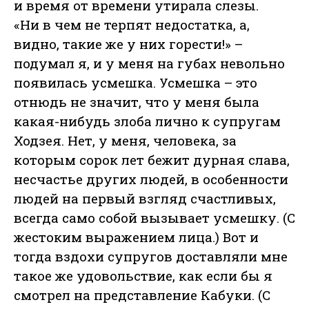
и время от времени утирала слезы.
«Ни в чем не терпят недостатка, а,
видно, такие же у них горести!» –
подумал я, и у меня на губах невольно
появилась усмешка. Усмешка – это
отнюдь не значит, что у меня была
какая-нибудь злоба лично к супругам
Ходзея. Нет, у меня, человека, за
которым сорок лет бежит дурная слава,
несчастье других людей, в особенности
людей на первый взгляд счастливых,
всегда само собой вызывает усмешку. (С
жестоким выражением лица.) Вот и
тогда вздохи супругов доставляли мне
такое же удовольствие, как если бы я
смотрел на представление Кабуки. (С