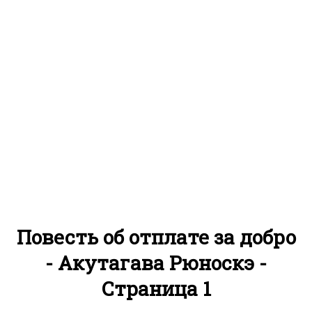
Повесть об отплате за добро
- Акутагава Рюноскэ -
Страница 1