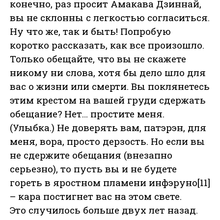
конечно, раз просит Амакава Дзиннай,
вы не склонны с легкостью согласиться.
Ну что же, так и быть! Попробую
коротко рассказать, как все произошло.
Только обещайте, что вы не скажете
никому ни слова, хотя бы дело шло для
вас о жизни или смерти. Вы поклянетесь
этим крестом на вашей груди сдержать
обещание? Нет… простите меня.
(Улыбка.) Не доверять вам, патэрэн, для
меня, вора, просто дерзость. Но если вы
не сдержите обещания (внезапно
серьезно), то пусть вы и не будете
гореть в яростном пламени инфэруно[11]
– кара постигнет вас на этом свете.
Это случилось больше двух лет назад.