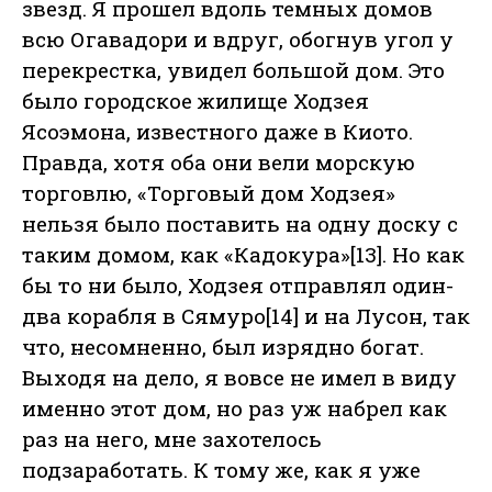
звезд. Я прошел вдоль темных домов
всю Огавадори и вдруг, обогнув угол у
перекрестка, увидел большой дом. Это
было городское жилище Ходзея
Ясоэмона, известного даже в Киото.
Правда, хотя оба они вели морскую
торговлю, «Торговый дом Ходзея»
нельзя было поставить на одну доску с
таким домом, как «Кадокура»[13]. Но как
бы то ни было, Ходзея отправлял один-
два корабля в Сямуро[14] и на Лусон, так
что, несомненно, был изрядно богат.
Выходя на дело, я вовсе не имел в виду
именно этот дом, но раз уж набрел как
раз на него, мне захотелось
подзаработать. К тому же, как я уже