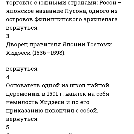
торговле с южными странами; Росон –
японское название Лусона, одного из
островов Филиппинского архипелага.
вернуться
3
Дворец правителя Японии Тоетоми
Хидэеси (1536—1598).
вернуться
4
Основатель одной из школ чайной
церемонии; в 1591 г. навлек на себя
немилость Хидэеси и по его
приказанию покончил с собой.
вернуться
5