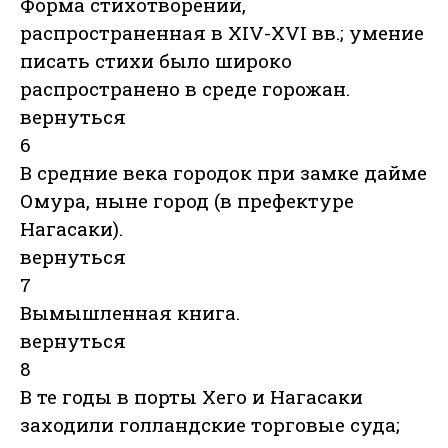
Форма стихотворений,
распространенная в XIV-XVI вв.; умение
писать стихи было широко
распространено в среде горожан.
вернуться
6
В средние века городок при замке дайме
Омура, ныне город (в префектуре
Нагасаки).
вернуться
7
Вымышленная книга.
вернуться
8
В те годы в порты Хего и Нагасаки
заходили голландские торговые суда;