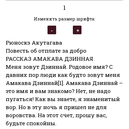
1
Изменить размер шрифта:
Рюноскэ Акутагава
Повесть об отплате за добро
РАССКАЗ АМАКАВА ДЗИННАЯ
Меня зовут Дзиннай. Родовое имя? С
давних пор люди как будто зовут меня
Амакава Дзиннай[1]. Амакава Дзиннай –
это имя и вам знакомо? Нет, не надо
пугаться! Как вы знаете, я знаменитый
вор. Но в эту ночь я пришел не для
воровства. На этот счет, прошу вас,
будьте спокойны.