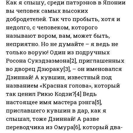
Как я слышу, среди патэрэнов в Японии
вы человек самых высоких
добродетелей. Так что пробыть, хотя и
недолго, с человеком, которого
называют вором, вам, может быть,
неприятно. Но не думайте – я ведь не
только ворую! Один из подручных
Росона Сукэдзаэмона[2], приглашенных
во дворец Дзюраку[3], – он именовался
Дзиннай! А кувшин, известный под
названием «Красная голова», который
так ценил Рикю Кодзи?[4] Ведь
настоящее имя мастера рэнга[5],
приславшего кувшин в дар, как я
слышал, тоже Дзиннай! А разве
переводчика из Омура[6], который два-