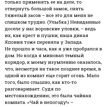
только применять ее на деле, то
отвернуть большой замок, снять
тяжелый засов – все это для меня не
слишком трудно. (Улыбка.) Невиданные
доселе у нас воровские уловки, – ведь
их, как крест и пушки, наша дикая
Япония тоже переняла у Запада.
Не прошло и часа, как я уже пробрался в
дом. Но когда я миновал темный
коридор, к моему изумлению оказалось,
что, несмотря на такое позднее время, в
одной из комнат еще горит огонь. Мало
того, было слышно, как кто-то
разговаривает. Судя по
местонахождению, это была чайная
комната. «Чай в непогоду!» –