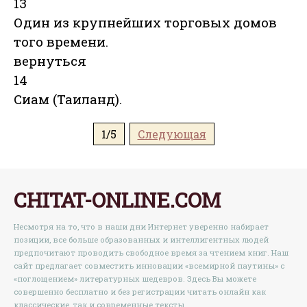
13
Один из крупнейших торговых домов
того времени.
вернуться
14
Сиам (Таиланд).
1/5
Следующая
CHITAT-ONLINE.COM
Несмотря на то, что в наши дни Интернет уверенно набирает
позиции, все больше образованных и интеллигентных людей
предпочитают проводить свободное время за чтением книг. Наш
сайт предлагает совместить инновации «всемирной паутины» с
«поглощением» литературных шедевров. Здесь Вы можете
совершенно бесплатно и без регистрации читать онлайн как
классические, так и современные тексты.