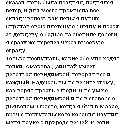
сказал, ночь была поздняя, поднялся
ветер, и для моего промысла все
складывалось как нельзя лучше.
Спрятав свою плетеную шляпу и посох
за дождевую бадью на обочине дороги,
я сразу же перелез через высокую
ограду.
Только послушать, какие обо мне ходят
толки! Амакава Дзиннай умеет
делаться невидимкой, говорят все и
каждый. Надеюсь вы не верите этому,
как верят простые люди. Я не умею
делаться невидимкой и не в сговоре с
дьяволом. Просто, когда я был в Макао,
врач с португальского корабля научил
меня науке о природе вещей. И если