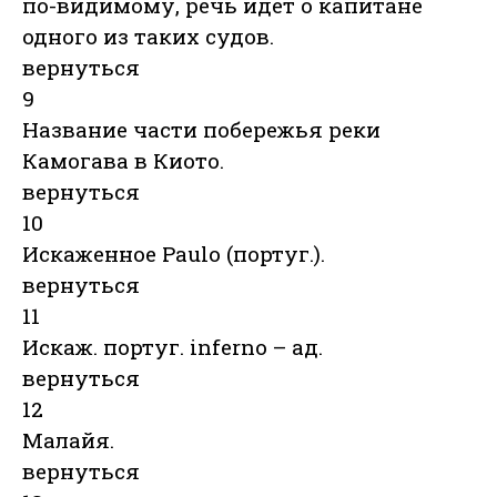
по-видимому, речь идет о капитане
одного из таких судов.
вернуться
9
Название части побережья реки
Камогава в Киото.
вернуться
10
Искаженное Paulo (португ.).
вернуться
11
Искаж. португ. inferno – ад.
вернуться
12
Малайя.
вернуться