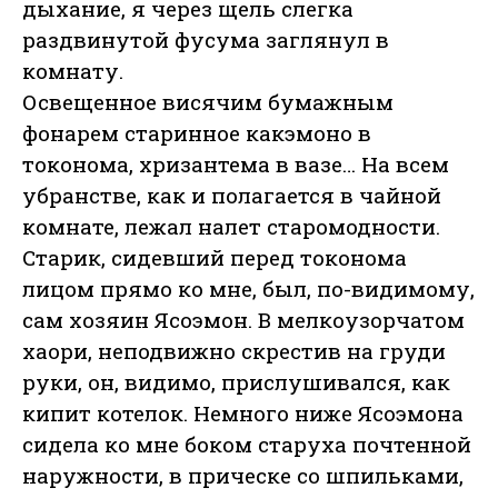
дыхание, я через щель слегка
раздвинутой фусума заглянул в
комнату.
Освещенное висячим бумажным
фонарем старинное какэмоно в
токонома, хризантема в вазе… На всем
убранстве, как и полагается в чайной
комнате, лежал налет старомодности.
Старик, сидевший перед токонома
лицом прямо ко мне, был, по-видимому,
сам хозяин Ясоэмон. В мелкоузорчатом
хаори, неподвижно скрестив на груди
руки, он, видимо, прислушивался, как
кипит котелок. Немного ниже Ясоэмона
сидела ко мне боком старуха почтенной
наружности, в прическе со шпильками,