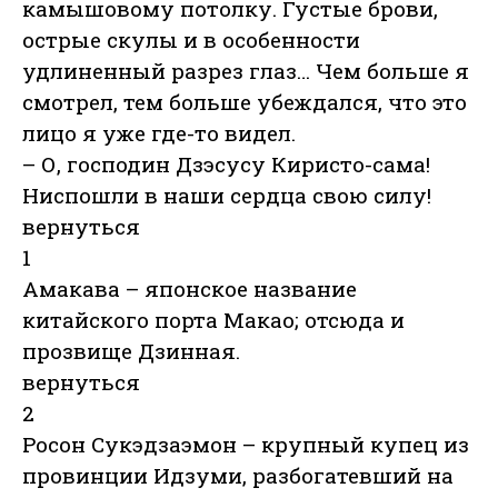
камышовому потолку. Густые брови,
острые скулы и в особенности
удлиненный разрез глаз… Чем больше я
смотрел, тем больше убеждался, что это
лицо я уже где-то видел.
– О, господин Дзэсусу Киристо-сама!
Ниспошли в наши сердца свою силу!
вернуться
1
Амакава – японское название
китайского порта Макао; отсюда и
прозвище Дзинная.
вернуться
2
Росон Сукэдзаэмон – крупный купец из
провинции Идзуми, разбогатевший на