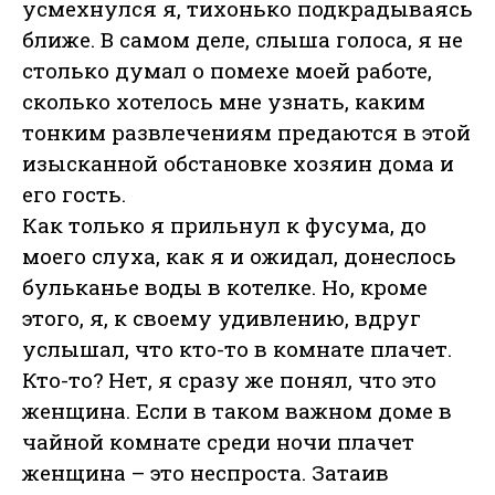
усмехнулся я, тихонько подкрадываясь
ближе. В самом деле, слыша голоса, я не
столько думал о помехе моей работе,
сколько хотелось мне узнать, каким
тонким развлечениям предаются в этой
изысканной обстановке хозяин дома и
его гость.
Как только я прильнул к фусума, до
моего слуха, как я и ожидал, донеслось
бульканье воды в котелке. Но, кроме
этого, я, к своему удивлению, вдруг
услышал, что кто-то в комнате плачет.
Кто-то? Нет, я сразу же понял, что это
женщина. Если в таком важном доме в
чайной комнате среди ночи плачет
женщина – это неспроста. Затаив