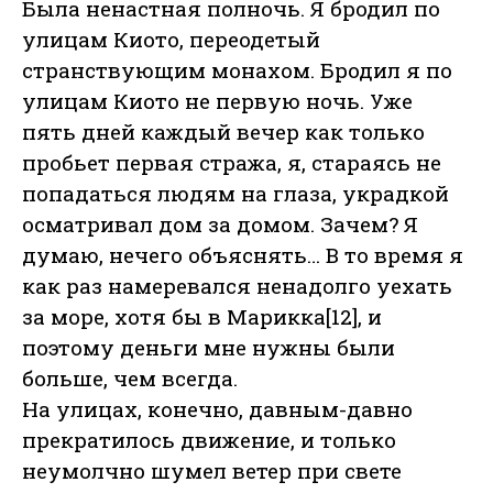
Была ненастная полночь. Я бродил по
улицам Киото, переодетый
странствующим монахом. Бродил я по
улицам Киото не первую ночь. Уже
пять дней каждый вечер как только
пробьет первая стража, я, стараясь не
попадаться людям на глаза, украдкой
осматривал дом за домом. Зачем? Я
думаю, нечего объяснять… В то время я
как раз намеревался ненадолго уехать
за море, хотя бы в Марикка[12], и
поэтому деньги мне нужны были
больше, чем всегда.
На улицах, конечно, давным-давно
прекратилось движение, и только
неумолчно шумел ветер при свете