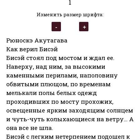
1
Изменить размер шрифта:
Рюноскэ Акутагава
Как верил Бисэй
Бисэй стоял под мостом и ждал ее.
Наверху, над ним, за высокими
каменными перилами, наполовину
обвитыми плющом, по временам
мелькали полы белых одежд
проходивших по мосту прохожих,
освещенные ярким заходящим солнцем
и чуть-чуть колыхающиеся на ветру… А
она все не шла.
Бисэй с легким нетерпением подошел к