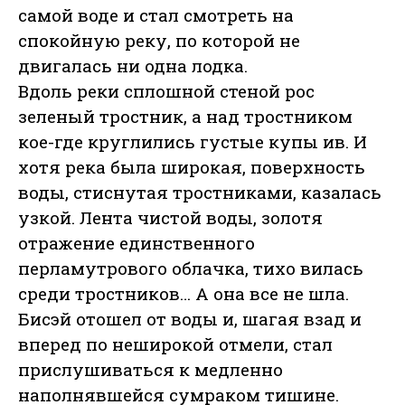
самой воде и стал смотреть на
спокойную реку, по которой не
двигалась ни одна лодка.
Вдоль реки сплошной стеной рос
зеленый тростник, а над тростником
кое-где круглились густые купы ив. И
хотя река была широкая, поверхность
воды, стиснутая тростниками, казалась
узкой. Лента чистой воды, золотя
отражение единственного
перламутрового облачка, тихо вилась
среди тростников… А она все не шла.
Бисэй отошел от воды и, шагая взад и
вперед по неширокой отмели, стал
прислушиваться к медленно
наполнявшейся сумраком тишине.