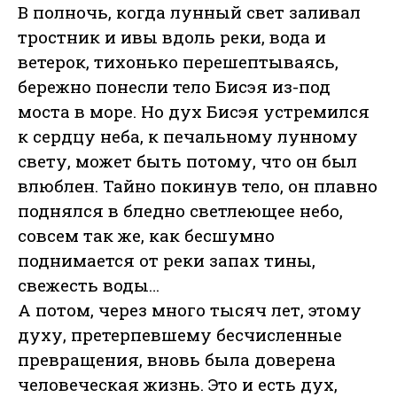
В полночь, когда лунный свет заливал
тростник и ивы вдоль реки, вода и
ветерок, тихонько перешептываясь,
бережно понесли тело Бисэя из-под
моста в море. Но дух Бисэя устремился
к сердцу неба, к печальному лунному
свету, может быть потому, что он был
влюблен. Тайно покинув тело, он плавно
поднялся в бледно светлеющее небо,
совсем так же, как бесшумно
поднимается от реки запах тины,
свежесть воды…
А потом, через много тысяч лет, этому
духу, претерпевшему бесчисленные
превращения, вновь была доверена
человеческая жизнь. Это и есть дух,