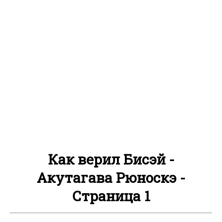
Как верил Бисэй -
Акутагава Рюноскэ -
Страница 1