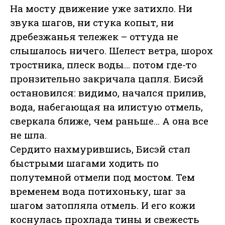
На мосту движение уже затихло. Ни
звука шагов, ни стука копыт, ни
дребезжанья тележек – оттуда не
слышалось ничего. Шелест ветра, шорох
тростника, плеск воды… потом где-то
пронзительно закричала цапля. Бисэй
остановился: видимо, начался прилив,
вода, набегающая на илистую отмель,
сверкала ближе, чем раньше… А она все
не шла.
Сердито нахмурившись, Бисэй стал
быстрыми шагами ходить по
полутемной отмели под мостом. Тем
временем вода потихоньку, шаг за
шагом затопляла отмель. И его кожи
коснулась прохлада тины и свежесть