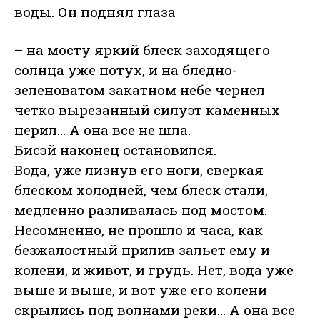
воды. Он поднял глаза
– на мосту яркий блеск заходящего
солнца уже потух, и на бледно-
зеленоватом закатном небе чернел
четко вырезанный силуэт каменных
перил… А она все не шла.
Бисэй наконец остановился.
Вода, уже лизнув его ноги, сверкая
блеском холодней, чем блеск стали,
медленно разливалась под мостом.
Несомненно, не прошло и часа, как
безжалостный прилив зальет ему и
колени, и живот, и грудь. Нет, вода уже
выше и выше, и вот уже его колени
скрылись под волнами реки… А она все