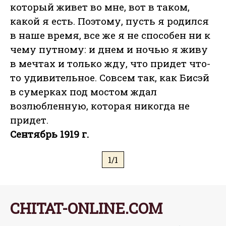
который живет во мне, вот в таком,
какой я есть. Поэтому, пусть я родился
в наше время, все же я не способен ни к
чему путному: и днем и ночью я живу
в мечтах и только жду, что придет что-
то удивительное. Совсем так, как Бисэй
в сумерках под мостом ждал
возлюбленную, которая никогда не
придет.
Сентябрь 1919 г.
1/1
CHITAT-ONLINE.COM