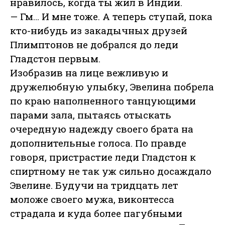
нравилось, когда ты жил в Индии.
— Гм… И мне тоже. А теперь ступай, пока
кто-нибудь из закадычных друзей
Плимптонов не добрался до леди
Гладстон первым.
Изобразив на лице вежливую и
дружелюбную улыбку, Эвелина побрела
по краю наполненного танцующими
парами зала, пытаясь отыскать
очередную надежду своего брата на
дополнительные голоса. По правде
говоря, пристрастие леди Гладстон к
спиртному не так уж сильно досаждало
Эвелине. Будучи на тридцать лет
моложе своего мужа, виконтесса
страдала и куда более пагубными