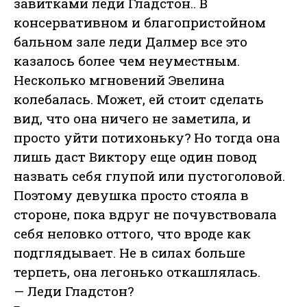
завитками леди Гладстон.. В
консервативном и благопристойном
бальном зале леди Далмер все это
казалось более чем неуместным.
Несколько мгновений Эвелина
колебалась. Может, ей стоит сделать
вид, что она ничего не заметила, и
просто уйти потихоньку? Но тогда она
лишь даст Виктору еще один повод
назвать себя глупой или пустоголовой.
Поэтому девушка просто стояла в
стороне, пока вдруг не почувствовала
себя неловко оттого, что вроде как
подглядывает. Не в силах больше
терпеть, она легонько откашлялась.
— Леди Гладстон?