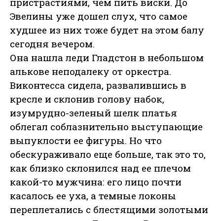
пристрастиями, чем пить виски. До
Эвелины уже дошел слух, что самое
худшее из них тоже будет на этом балу
сегодня вечером.
Она нашла леди Гладстон в небольшом
алькове неподалеку от оркестра.
Виконтесса сидела, развалившись в
кресле и склонив голову набок,
изумрудно-зеленый шелк платья
облегал соблазнительно выступающие
выпуклости ее фигуры. Но что
обескураживало еще больше, так это то,
как близко склонился над ее плечом
какой-то мужчина: его лицо почти
касалось ее уха, а темные локоны
переплетались с блестящими золотыми