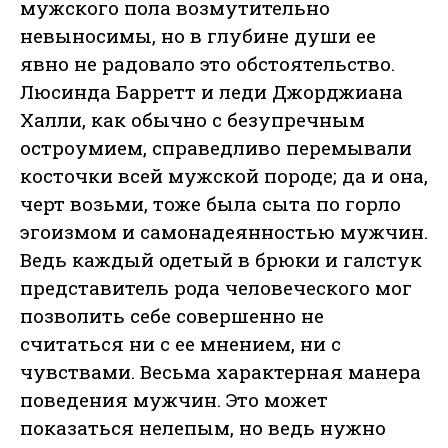
мужского пола возмутительно
невыносимы, но в глубине души ее
явно не радовало это обстоятельство.
Люсинда Барретт и леди Джорджиана
Халли, как обычно с безупречным
остроумием, справедливо перемывали
косточки всей мужской породе; да и она,
черт возьми, тоже была сыта по горло
эгоизмом и самонадеянностью мужчин.
Ведь каждый одетый в брюки и галстук
представитель рода человеческого мог
позволить себе совершенно не
считаться ни с ее мнением, ни с
чувствами. Весьма характерная манера
поведения мужчин. Это может
показаться нелепым, но ведь нужно