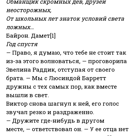
Обманщик скромных дев, друзей
неосторожных,
От школьных лет знаток условий света
ложных…
Байрон. Дамет[1]
Год спустя
— Право, я думаю, что тебе не стоит так
из-за этого волноваться, — проговорила
Эвелина Раддик, отступая от своего
брата. — Мы с Люсиндой Барретт
дружны с тех самых пор, как вместе
вышли в свет.
Виктор снова шагнул к ней, его голос
звучал резко и раздраженно.
— Дружите где-нибудь в другом
месте, — ответствовал он. — У ее отца нет