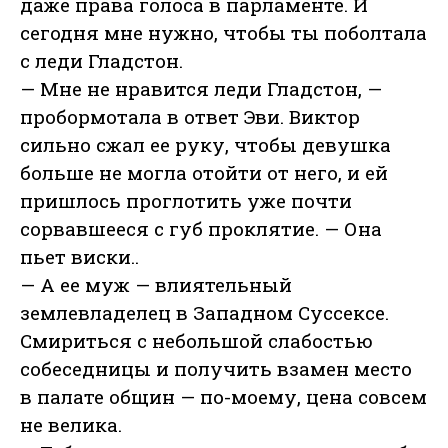
даже права голоса в парламенте. И
сегодня мне нужно, чтобы ты поболтала
с леди Гладстон.
— Мне не нравится леди Гладстон, —
пробормотала в ответ Эви. Виктор
сильно сжал ее руку, чтобы девушка
больше не могла отойти от него, и ей
пришлось проглотить уже почти
сорвавшееся с губ проклятие. — Она
пьет виски..
— А ее муж — влиятельный
землевладелец в Западном Суссексе.
Смириться с небольшой слабостью
собеседницы и получить взамен место
в палате общин — по-моему, цена совсем
не велика.