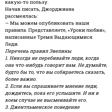
какую-то пользу.
Начав писать, Джорджиана
рассмеялась:
— Мы можем опубликовать наши
правила. Представляете, «Уроки любви»,
написанные Тремя Выдающимися
Леди.
Перечень правил Эвелины
1. Никогда не перебивайте леди, когда
она что-нибудь говорит вам. Не думайте,
будто бы то, что вы собираетесь сказать,
более важно.
2. Если вы спрашиваете мнение леди,
дождитесь, пока его услышите. И ни в
коем случае не высмеивайте его.
3. Джентльменское поведение