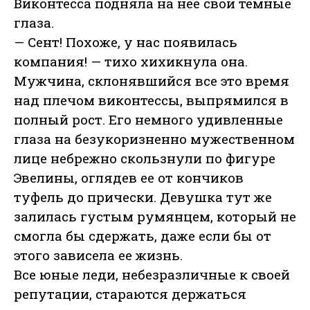
Виконтесса подняла на нее свои темные
глаза.
— Сент! Похоже, у нас появилась
компания! — тихо хихикнула она.
Мужчина, склонявшийся все это время
над плечом виконтессы, выпрямился в
полный рост. Его немного удивленные
глаза на безукоризненно мужественном
лице небрежно скользнули по фигуре
Эвелины, оглядев ее от кончиков
туфель до прически. Девушка тут же
залилась густым румянцем, который не
смогла бы сдержать, даже если бы от
этого зависела ее жизнь.
Все юные леди, небезразличные к своей
репутации, стараются держаться