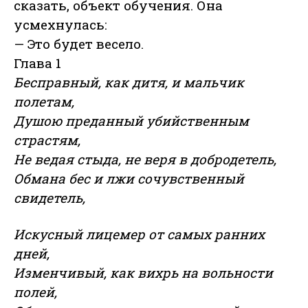
сказать, объект обучения. Она
усмехнулась:
— Это будет весело.
Глава 1
Бесправный, как дитя, и мальчик
полетам,
Душою преданный убийственным
страстям,
Не ведая стыда, не веря в добродетель,
Обмана бес и лжи сочувственный
свидетель,
Искусный лицемер от самых ранних
дней,
Изменчивый, как вихрь на вольности
полей,