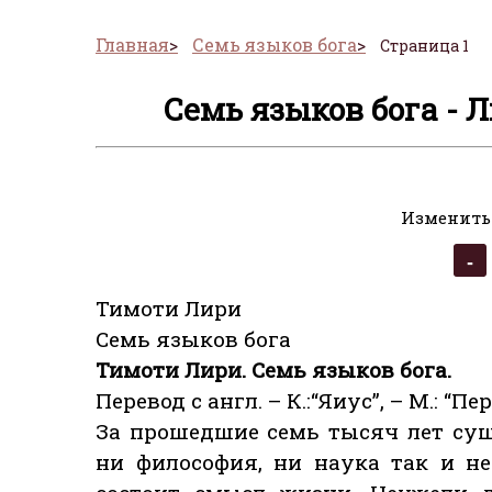
Главная
Семь языков бога
Страница 1
Семь языков бога - 
Изменить
Тимоти Лири
Семь языков бога
Тимоти Лири. Семь языков бога.
Перевод с англ. – К.:“Яиус”, – М.: “Пер
За прошедшие семь тысяч лет су
ни философия, ни наука так и н