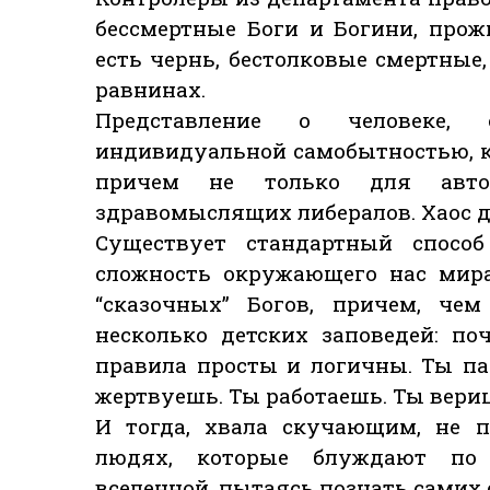
бессмертные Боги и Богини, про
есть чернь, бестолковые смертные
равнинах.
Представление о человеке,
индивидуальной самобытностью, 
причем не только для авто
здравомыслящих либералов. Хаос 
Существует стандартный спосо
сложность окружающего нас мира
“сказочных” Богов, причем, чем
несколько детских заповедей: по
правила просты и логичны. Ты п
жертвуешь. Ты работаешь. Ты вери
И тогда, хвала скучающим, не 
людях, которые блуждают по 
вселенной, пытаясь познать самих 