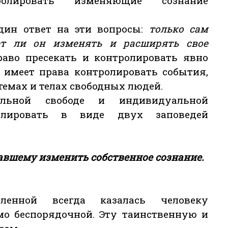
олировать изменяющие сознание
дин ответ на эти вопросы:
только сам
ет ли он изменять и расширять свое
раво пресекать и контролировать явно
е имеет права контролировать события,
темах и телах свободных людей.
льной свободе и индивидуальной
улировать в виде двух заповедей
авшему изменить собственное сознание.
ленной всегда казалась человеку
о беспорядочной. Эту таинственную и