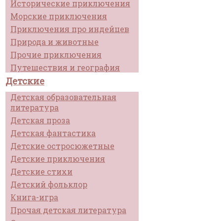
Исторические приключения
Морские приключения
Приключения про индейцев
Природа и животные
Прочие приключения
Путешествия и география
Детские
Детская образовательная
литература
Детская проза
Детская фантастика
Детские остросюжетные
Детские приключения
Детские стихи
Детский фольклор
Книга-игра
Прочая детская литература