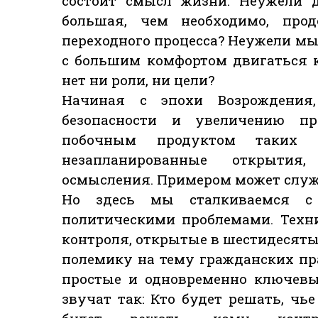
состоит смысл жизни. Неужели 
большая, чем необходимо, про
переходного процесса? Неужели мы
с большим комфортом двигаться 
нет ни роли, ни цели?
Начиная с эпохи Возрождения
безопасности и увеличению пр
побочным продуктом таких 
незапланированные открытия
осмысления. Примером может служ
Но здесь мы сталкиваемся с
политическими проблемами. Техн
контроля, открытые в шестидесят
полемику на тему гражданских пр
простые и одновременно ключевы
звучат так: Кто будет решать, чь