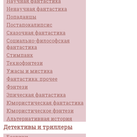
Научная фантастика
Ненаучная фантастика
Попаданцы
Постапокалипсис
Сказочная фантастика
Социально-философская
фантастика
Стимпанк
Технофэнтези
Ужасы и мистика
Фантастика: прочее
Фэнтези
Эпическая фантастика
Юмористическая фантастика
Юмористическое фэнтези
Альтернативная история
Детективы и триллеры
Боевики