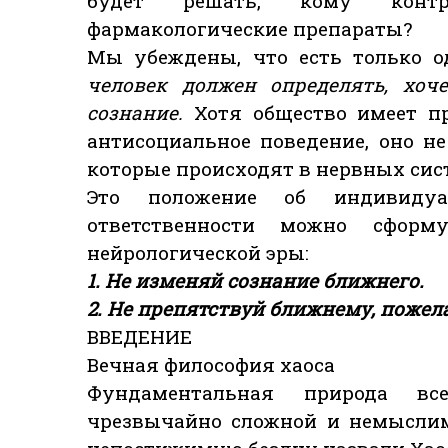
будет решать, кому контр
фармакологические препараты?
Мы убеждены, что есть только о
человек должен определять, хоч
сознание.
Хотя общество имеет п
антисоциальное поведение, оно н
которые происходят в нервных сис
Это положение об индивидуа
ответственности можно сформ
нейрологической эры:
1. Не изменяй сознание ближнего.
2. Не препятствуй ближнему, пожел
ВВЕДЕНИЕ
Вечная философия хаоса
Фундаментальная природа все
чрезвычайно сложной и немыслим