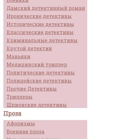
Дамский детективный роман
Иронические детективы
Исторические детективы
Классические детективы
Криминальные детективы
Крутой детектив
Маньяки
Медицинский триллер
Политические детективы
Полицейские детективы
Прочие Детективы
Триллеры
Шпионские детективы
Проза
Афоризмы
Военная проза