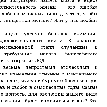
два полушария нашего мозга и вдвое
должительность жизни – это ошибка
 добываем знания лишь для того, чтобы
к священной могиле? Или у нас вообще
, наука уделяла большое внимание
одолжительности жизни. К счастью,
исследований стали случайные и
, требующие нового философского
ить открытие ЛСД.
 весьма непростыми этическими и
ики изменения психики и ментального
ых годах, вызвали бурную общественную
ав и свобод в семидесятые годы. Самые
е вопросы для эволюции нашего вида
е сознание будет изменяться и как? Кто