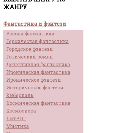
ЖАНРУ
Фантастика и фэнтези
Боевая фантастика
Героическая фантастика
Городское фэнтези
Готический роман
Детективная фантастика
Ироническая фантастика
Ироническое фэнтези
Историческое фэнтези
Киберпанк
Космическая фантастика
Космоопера
ЛитРПГ
Мистика