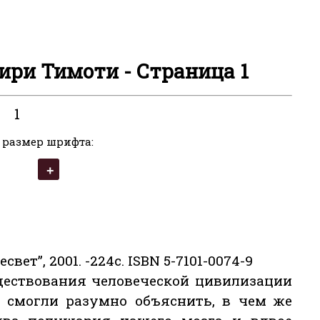
Лири Тимоти - Страница 1
1
 размер шрифта:
есвет”, 2001. -224с. ISBN 5-7101-0074-9
ществования человеческой цивилизации
е смогли разумно объяснить, в чем же