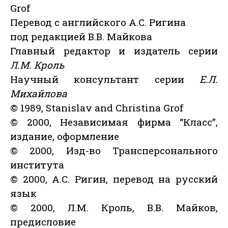
Grof
Перевод с английского А.С. Ригина
под редакцией В.В. Майкова
Главный редактор и издатель серии
Л.М. Кроль
Научный консультант серии
Е.Л.
Михайлова
© 1989, Stanislav and Christina Grof
© 2000, Независимая фирма “Класс”,
издание, оформление
© 2000, Изд-во Трансперсонального
института
© 2000, А.С. Ригин, перевод на русский
язык
© 2000, Л.М. Кроль, В.В. Майков,
предисловие