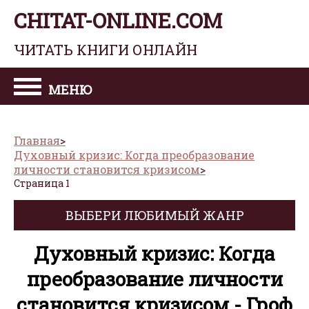
CHITAT-ONLINE.COM
ЧИТАТЬ КНИГИ ОНЛАЙН
МЕНЮ
Главная
Духовный кризис: Когда преобразование
личности становится кризисом
Страница 1
ВЫБЕРИ ЛЮБИМЫЙ ЖАНР
Духовный кризис: Когда
преобразование личности
становится кризисом - Гроф