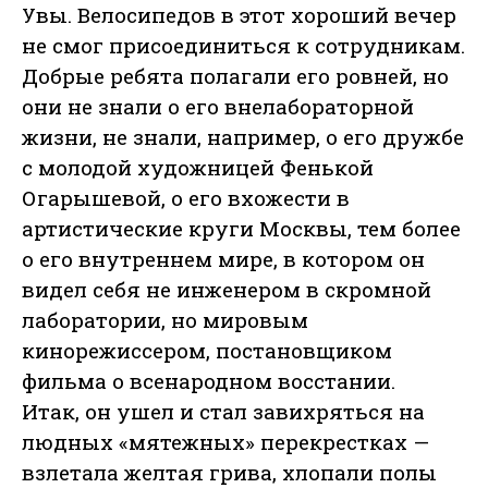
Увы. Велосипедов в этот хороший вечер
не смог присоединиться к сотрудникам.
Добрые ребята полагали его ровней, но
они не знали о его внелабораторной
жизни, не знали, например, о его дружбе
с молодой художницей Фенькой
Огарышевой, о его вхожести в
артистические круги Москвы, тем более
о его внутреннем мире, в котором он
видел себя не инженером в скромной
лаборатории, но мировым
кинорежиссером, постановщиком
фильма о всенародном восстании.
Итак, он ушел и стал завихряться на
людных «мятежных» перекрестках —
взлетала желтая грива, хлопали полы