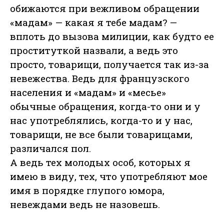
обижаются при вежливом обращении
«мадам» — какая я тебе мадам? —
вплоть до вызова милиции, как будто ее
проституткой назвали, а ведь это
просто, товарищи, получается так из-за
невежества. Ведь для французского
населения и «мадам» и «месье»
обычные обращения, когда-то они и у
нас употреблялись, когда-то и у нас,
товарищи, не все были товарищами,
различался пол.
А ведь тех молодых особ, которых я
имею в виду, тех, что употребляют мое
имя в порядке глупого юмора,
невеждами ведь не назовешь.