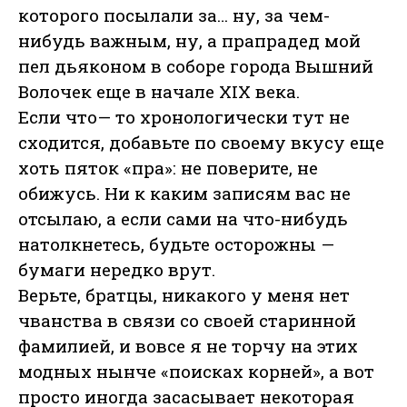
которого посылали за… ну, за чем-
нибудь важным, ну, а прапрадед мой
пел дьяконом в соборе города Вышний
Волочек еще в начале XIX века.
Если что— то хронологически тут не
сходится, добавьте по своему вкусу еще
хоть пяток «пра»: не поверите, не
обижусь. Ни к каким записям вас не
отсылаю, а если сами на что-нибудь
натолкнетесь, будьте осторожны —
бумаги нередко врут.
Верьте, братцы, никакого у меня нет
чванства в связи со своей старинной
фамилией, и вовсе я не торчу на этих
модных нынче «поисках корней», а вот
просто иногда засасывает некоторая