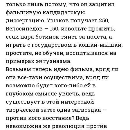
только лишь потому, что он защитил
фальшивую кандидатскую
диссертацию. Ушаков получает 250,
Велосипедов — 150, извольте прожить,
если пара ботинок тянет за полета, а
играть с государством в кошки-мышки,
простите, не обучен, воспитывался на
примерах энтузиазма.
Возьмем теперь идею фильма, вряд ли
она все-таки осуществима, вряд ли
возможно будет кого-либо ей в
глубоком смысле увлечь, ведь
существует в этой интересной
творческой затее одна загвоздка —
против кого восстание? Ведь
невозможна же революция против