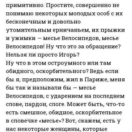
примитивно. Простите, совершенно не
понимаю некоторых молодых особ с их
бесконечным и довольно
утомительным ерничаньем, их прыжки
и ужимки — месье Велосипедов, месье
Велосипедов! Ну что это за обращение?
Нельзя ли просто Игорь?
Ну что в этом остроумного или там
обидного, оскорбительного? Ведь если
бы я, предположим, жил в Париже, меня
бы так и называли бы — месье
Велосипедов, с ударением на последнем
слове, пардон, слоге. Может быть, что-то
есть смешное, обидное, оскорбительное
в словечке «месье»? Вот, скажем, есть у
нас некоторые женщины, которые