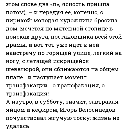
этом слове два «п», ясность пришла
потом), — и чередуя ее, конечно, с
лирикой: молодая художница бросила
дом, мечется по мятежной столице в
поисках друга, постановщика всей этой
драмы, и вот тот уже идет к ней
навстречу по горящей улице, легкий на
ногу, с летящей искрящейся
шевелюрой, они сближаются на общем
плане… и наступает момент
трансфакации… о трансфакация, о
трансфакация!
А наутро, в субботу, значит, завтракая
яйцом и кефиром, Игорь Велосипедов
почувствовал жгучую тоску: жизнь не
удалась.