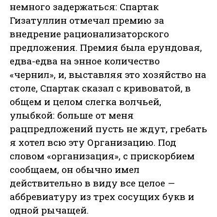
немного задержаться: Спартак
Гизатуллин отмечал премию за
внедрение рационализаторского
предложения. Премия была ерундовая,
едва-едва на энное количество
«чернил», и, выставляя это хозяйство на
столе, Спартак сказал с кривоватой, в
общем и целом слегка волчьей,
улыбкой: больше от меня
рацпредложений пусть не ждут, гребать
я хотел всю эту Организацию. Под
словом «организация», с прискорбием
сообщаем, он обычно имел
действительно в виду все целое —
аббревиатуру из трех сосущих букв и
одной рычащей.