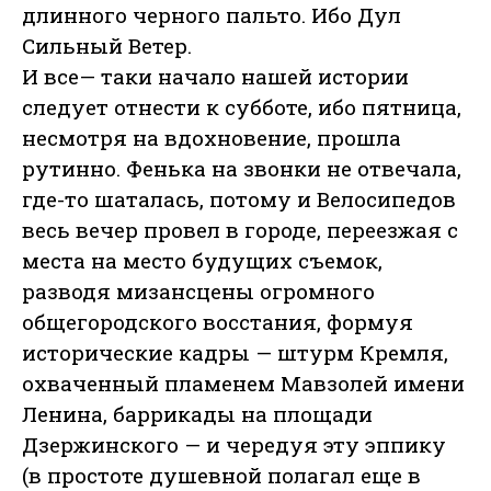
длинного черного пальто. Ибо Дул
Сильный Ветер.
И все— таки начало нашей истории
следует отнести к субботе, ибо пятница,
несмотря на вдохновение, прошла
рутинно. Фенька на звонки не отвечала,
где-то шаталась, потому и Велосипедов
весь вечер провел в городе, переезжая с
места на место будущих съемок,
разводя мизансцены огромного
общегородского восстания, формуя
исторические кадры — штурм Кремля,
охваченный пламенем Мавзолей имени
Ленина, баррикады на площади
Дзержинского — и чередуя эту эппику
(в простоте душевной полагал еще в