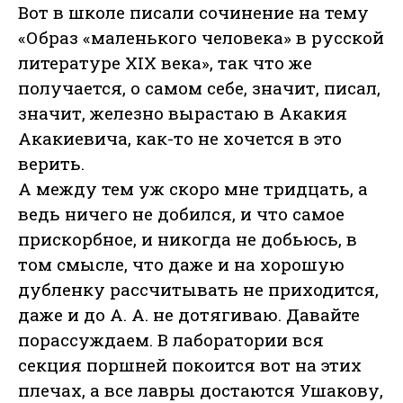
Вот в школе писали сочинение на тему
«Образ «маленького человека» в русской
литературе XIX века», так что же
получается, о самом себе, значит, писал,
значит, железно вырастаю в Акакия
Акакиевича, как-то не хочется в это
верить.
А между тем уж скоро мне тридцать, а
ведь ничего не добился, и что самое
прискорбное, и никогда не добьюсь, в
том смысле, что даже и на хорошую
дубленку рассчитывать не приходится,
даже и до А. А. не дотягиваю. Давайте
порассуждаем. В лаборатории вся
секция поршней покоится вот на этих
плечах, а все лавры достаются Ушакову,