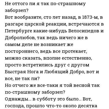
Не оттого ли я так по-страшному
заборзел?
Вот вообразите, сто лет назад, в 1873-м, в
разгаре царской реакции, встречаются в
Петербурге какие-нибудь Велосипедов и
Добролюбов, так ведь ничего же в
самом деле не возникает же
постороннего, ведь все протекает,
можно сказать, вполне естественно,
просто встретились друг с другом
Быстрая Нога и Любящий Добро, вот и
все, не так ли?
Но отчего же все-таки я той весной так
по-страшному заборзел?
Однажды… в субботу это было… Вот,
господа, прошло что-то около десятка